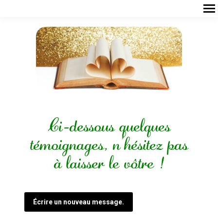
Ci-dessous quelques
témoignages, n’hésitez pas
à laisser le vôtre !