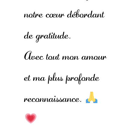
notre cœur débordant
de gratitude.
Avec tout mon amour
et ma plus profonde
reconnaissance.