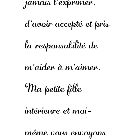
jamais l'exprimer,
d'avoir accepté et pris
la responsabilité de
m'aider à m'aimer.
Ma petite fille
intérieure et moi-
même vous envoyons