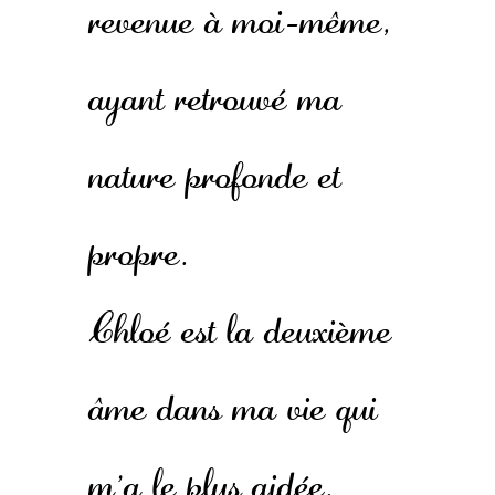
revenue à moi-même,
ayant retrouvé ma
nature profonde et
propre.
Chloé est la deuxième
âme dans ma vie qui
m'a le plus aidée.