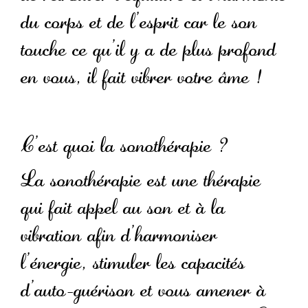
du corps et de l’esprit car le son
touche ce qu’il y a de plus profond
en vous, il fait vibrer votre âme !
C’est quoi la sonothérapie ?
La sonothérapie est une thérapie
qui fait appel au son et à la
vibration afin d’harmoniser
l’énergie, stimuler les capacités
d’auto-guérison et vous amener à