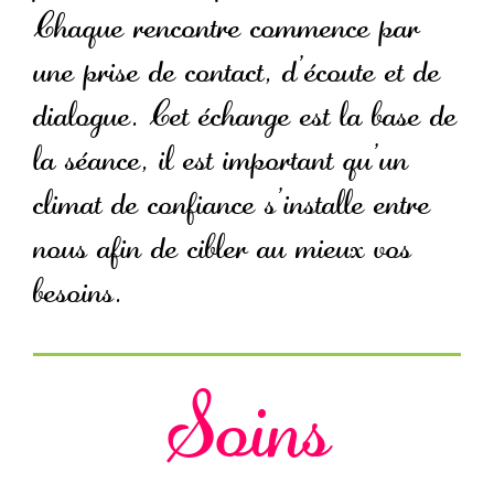
Chaque rencontre commence par
une prise de contact, d’écoute et de
dialogue. Cet échange est la base de
la séance, il est important qu’un
climat de confiance s’installe entre
nous afin de cibler au mieux vos
besoins.
Soins