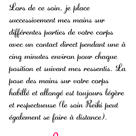
Lors de ce soin, je place
successivement mes mains sur
différentes parties de votre corps
avec un contact direct pendant une à
cinq minutes environ pour chaque
position et suivant mes ressentis. La
pose des mains sur votre corps
habillé et allongé est toujours légère
et respectueuse (le soin Reiki peut
également se faire à distance).