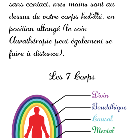
sans contact, mes mains sont au
dessus de votre corps habillé, en
position allongé (le soin
Aurathérapie peut également se
faire à distance).