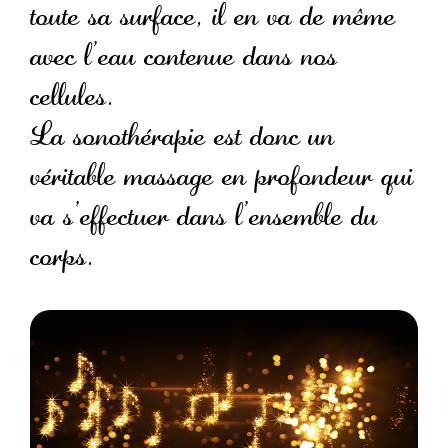
toute sa surface, il en va de même
avec l’eau contenue dans nos
cellules.
La sonothérapie est donc un
véritable massage en profondeur qui
va s’effectuer dans l’ensemble du
corps.