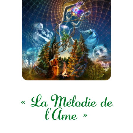
« La Mélodie de
l’Âme »