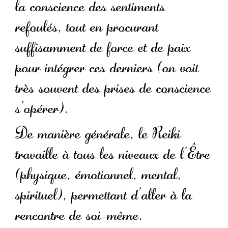
la conscience des sentiments
refoulés, tout en procurant
suffisamment de force et de paix
pour intégrer ces derniers (on voit
très souvent des prises de conscience
s’opérer).
De manière générale, le Reiki
travaille à tous les niveaux de l’Être
(physique, émotionnel, mental,
spirituel), permettant d’aller à la
rencontre de soi-même.