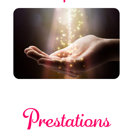
Prestations