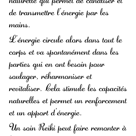
naturelle qui permet de canaliser et
de transmettre l’énergie par les
mains.
L’énergie circule alors dans tout le
corps et va spontanément dans les
parties qui en ont besoin pour
soulager, réharmoniser et
revitaliser. Cela stimule les capacités
naturelles et permet un renforcement
et un apport d’énergie.
Un soin Reiki peut faire remonter à