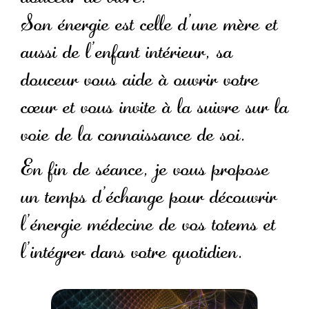
Son énergie est celle d’une mère et
aussi de l’enfant intérieur, sa
douceur vous aide à ouvrir votre
cœur et vous invite à la suivre sur la
voie de la connaissance de soi.
En fin de séance, je vous propose
un temps d’échange pour découvrir
l’énergie médecine de vos totems et
l’intégrer dans votre quotidien.