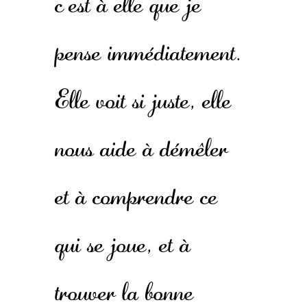
c’est à elle que je
pense immédiatement.
Elle voit si juste, elle
nous aide à démêler
et à comprendre ce
qui se joue, et à
trouver la bonne