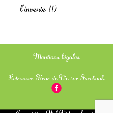
l’invente !!)
Mentions légales
Retrouvez Fleur de Vie sur Facebook