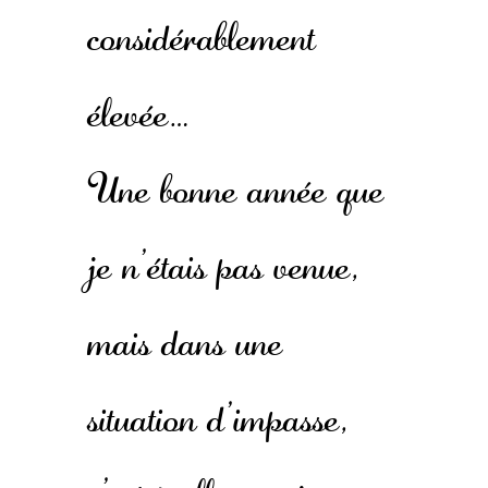
considérablement
élevée…
Une bonne année que
je n’étais pas venue,
mais dans une
situation d’impasse,