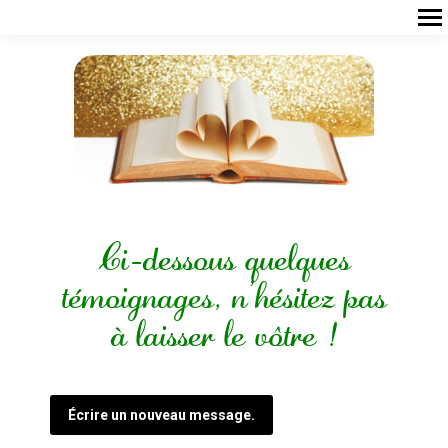
Ci-dessous quelques
témoignages, n’hésitez pas
à laisser le vôtre !