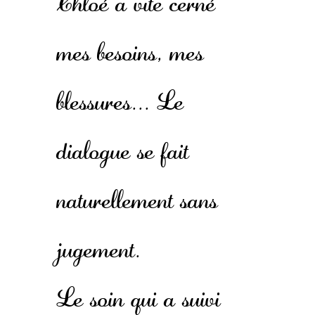
Chloé a vite cerné
mes besoins, mes
blessures... Le
dialogue se fait
naturellement sans
jugement.
Le soin qui a suivi