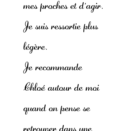
mes proches et d'agir.
Je suis ressortie plus
légère.
Je recommande
Chloé autour de moi
quand on pense se
retrouver dans une