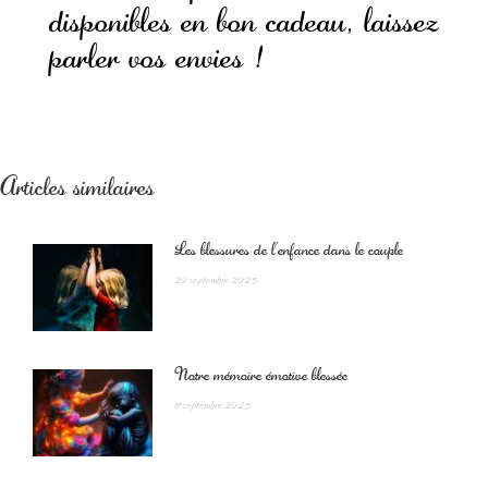
disponibles en
bon cadeau
, laissez
parler vos envies !
Articles similaires
Les blessures de l’enfance dans le couple
20 septembre 2025
Notre mémoire émotive blessée
17 septembre 2025