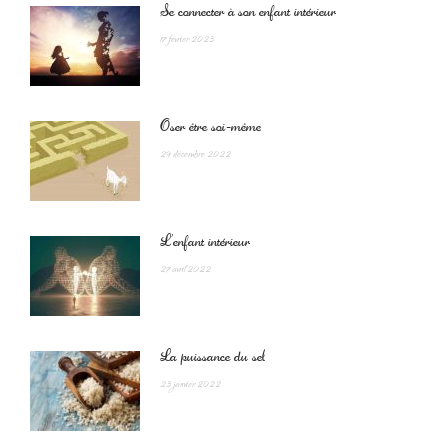
Se connecter à son enfant intérieur
17 février 2023
Oser être soi-même
29 décembre 2022
L’enfant intérieur
27 avril 2022
La puissance du sel
23 janvier 2022